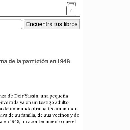
0
Encuentra tus libros
ma de la partición en 1948
anza de Deir Yassin, una pequeña
nvertida ya en un testigo adulto,
arra de un mundo dramático un mundo
iva de su familia, de sus vecinos y de
ina en 1948, un acontecimiento que el