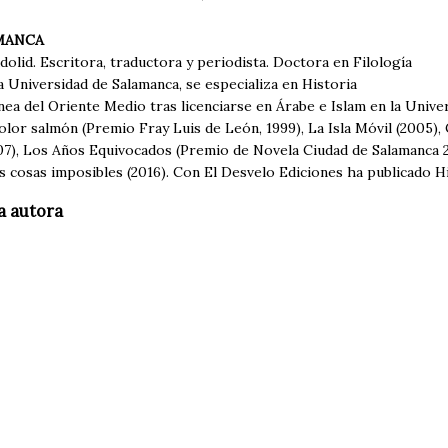
MANCA
dolid. Escritora, traductora y periodista. Doctora en Filología
a Universidad de Salamanca, se especializa en Historia
a del Oriente Medio tras licenciarse en Árabe e Islam en la Univ
lor salmón (Premio Fray Luis de León, 1999), La Isla Móvil (2005),
07), Los Años Equivocados (Premio de Novela Ciudad de Salamanca 20
s cosas imposibles (2016). Con El Desvelo Ediciones ha publicado Hij
a autora