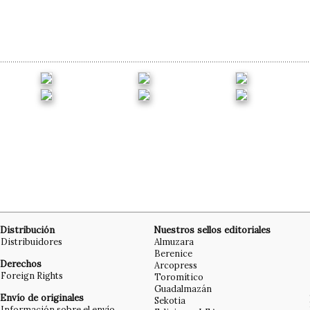
Distribución
Nuestros sellos editoriales
Distribuidores
Almuzara
Berenice
Derechos
Arcopress
Foreign Rights
Toromítico
Guadalmazán
Envío de originales
Sekotia
Información sobre el envío