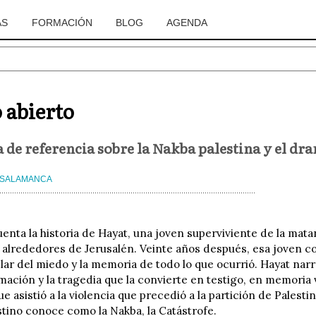
AS
FORMACIÓN
BLOG
AGENDA
o abierto
 de referencia sobre la Nakba palestina y el dra
 SALAMANCA
uenta la historia de Hayat, una joven superviviente de la mat
s alrededores de Jerusalén. Veinte años después, esa joven co
blar del miedo y la memoria de todo lo que ocurrió. Hayat n
ación y la tragedia que la convierte en testigo, en memoria v
e asistió a la violencia que precedió a la partición de Palest
stino conoce como la Nakba, la Catástrofe.