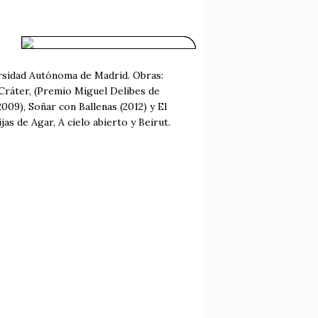
ersidad Autónoma de Madrid. Obras:
 Cráter, (Premio Miguel Delibes de
09), Soñar con Ballenas (2012) y El
as de Agar, A cielo abierto y Beirut.