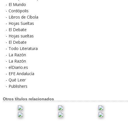
-
El Mundo
-
Cordópolis
-
Libros de Cíbola
-
Hojas Sueltas
-
El Debate
-
Hojas sueltas
-
El Debate
-
Todo Literatura
-
La Razón
-
La Razón
-
elDiario.es
-
EFE Andalucía
-
Qué Leer
-
Publishers
Otros títulos relacionados