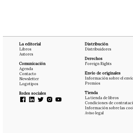
La editorial
Distribución
Libros
Distribuidores
Autores
Derechos
Comunicación
Foreign Rights
Agenda
Envío de originales
Contacto
Información sobre el enví
Newsletter
Premios
Logotipos
Tienda
Redes sociales
La tienda de libros
Condiciones de contratac
Información sobre las coo
Aviso legal