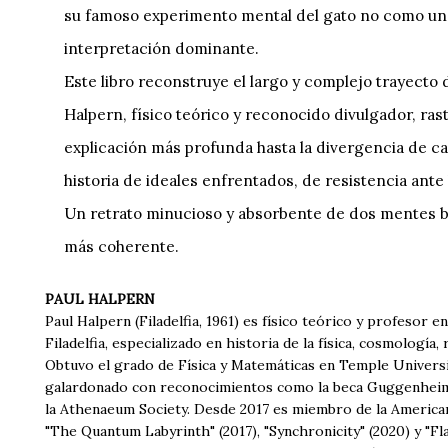
su famoso experimento mental del gato no como una
interpretación dominante.
Este libro reconstruye el largo y complejo trayecto 
Halpern, físico teórico y reconocido divulgador, ra
explicación más profunda hasta la divergencia de ca
historia de ideales enfrentados, de resistencia ant
Un retrato minucioso y absorbente de dos mentes br
más coherente.
PAUL HALPERN
Paul Halpern (Filadelfia, 1961) es físico teórico y profesor e
Filadelfia, especializado en historia de la física, cosmología, 
Obtuvo el grado de Física y Matemáticas en Temple University
galardonado con reconocimientos como la beca Guggenheim (2
la Athenaeum Society. Desde 2017 es miembro de la American P
"The Quantum Labyrinth" (2017), "Synchronicity" (2020) y "Fla