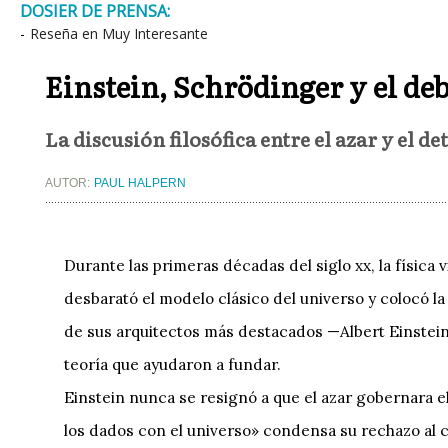
DOSIER DE PRENSA:
-
Reseña en Muy Interesante
Einstein, Schrödinger y el deba
La discusión filosófica entre el azar y el 
AUTOR:
PAUL HALPERN
Durante las primeras décadas del siglo xx, la físic
desbarató el modelo clásico del universo y colocó l
de sus arquitectos más destacados —Albert Einstei
teoría que ayudaron a fundar.
Einstein nunca se resignó a que el azar gobernara e
los dados con el universo» condensa su rechazo al ca