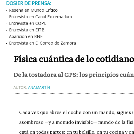
DOSIER DE PRENSA:
-
Reseña en Mundo Crítico
-
Entrevista en Canal Extremadura
-
Entrevista en COPE
-
Entrevista en EITB
-
Aparición en RNE
-
Entrevista en El Correo de Zamora
Física cuántica de lo cotidiano
De la tostadora al GPS: los principios cuá
AUTOR:
ANA MARTÍN
Cada vez que abres el coche con un mando, sigues u
asombroso —y a menudo invisible— mundo de la física
está en todas partes: en tu bolsillo, en tu cocina y e