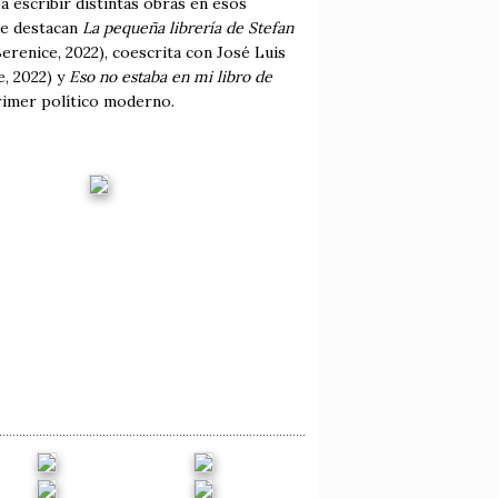
 a escribir distintas obras en esos
que destacan
La pequeña librería de Stefan
erenice, 2022), coescrita con José Luis
, 2022) y
Eso no estaba en mi libro de
rimer político moderno.