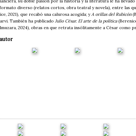
nanciera, su doble pasión por la historia y la literatura le ha llevado
ormato diverso (relatos cortos, obra teatral y novela), entre las 
ce, 2021), que recabó una calurosa acogida; y
A orillas del Rubicón
(B
rvi. También ha publicado
Julio César. El arte de la política
(Berenice
lmuzara, 2024), obras en que retrata insólitamente a César como p
autor