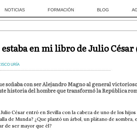
NOTICIAS
FORMACIÓN
BLOG
A
 estaba en mi libro de Julio César
ISCO URÍA
ue soñaba con ser Alejandro Magno al general victorioso 
nte historia del hombre que transformó la República rom
 Julio César entró en Sevilla con la cabeza de uno de los hij
talla de Munda? ¿Que plantó un árbol, un plátano de sombra
ar de ser mayor que él?