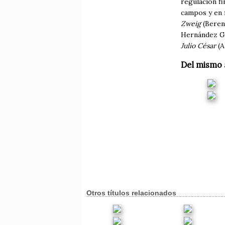
regulación fi
campos y en f
Zweig
(Bereni
Hernández Ga
Julio César
(A
Del mismo 
Otros títulos relacionados