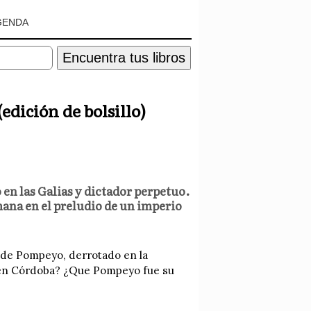
GENDA
Encuentra tus libros
(edición de bolsillo)
en las Galias y dictador perpetuo.
ana en el preludio de un imperio
os de Pompeyo, derrotado en la
, en Córdoba? ¿Que Pompeyo fue su