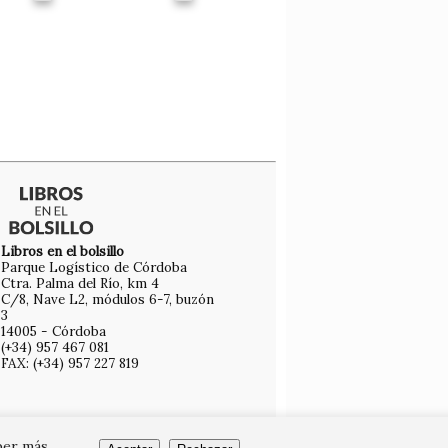
Libros en el bolsillo
Parque Logístico de Córdoba
Ctra. Palma del Río, km 4
C/8, Nave L2, módulos 6-7, buzón
3
14005 - Córdoba
(+34) 957 467 081
FAX: (+34) 957 227 819
ber más