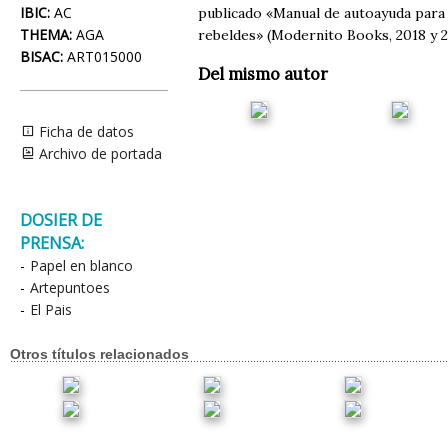
IBIC:
AC
publicado «Manual de autoayuda para s
THEMA:
AGA
rebeldes» (Modernito Books, 2018 y 2
BISAC:
ART015000
Del mismo autor
Ficha de datos
Archivo de portada
DOSIER DE
PRENSA:
-
Papel en blanco
-
Artepuntoes
-
El Pais
Otros títulos relacionados