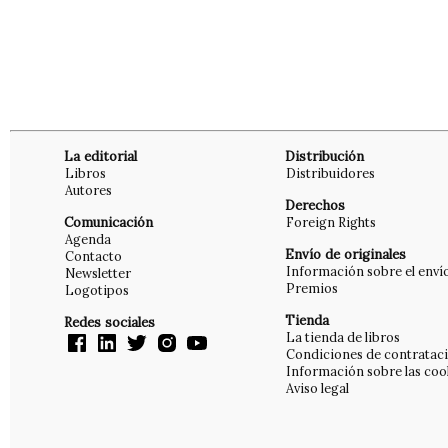
La editorial
Distribución
Libros
Distribuidores
Autores
Derechos
Comunicación
Foreign Rights
Agenda
Envío de originales
Contacto
Información sobre el enví
Newsletter
Premios
Logotipos
Tienda
Redes sociales
La tienda de libros
Condiciones de contratac
Información sobre las coo
Aviso legal