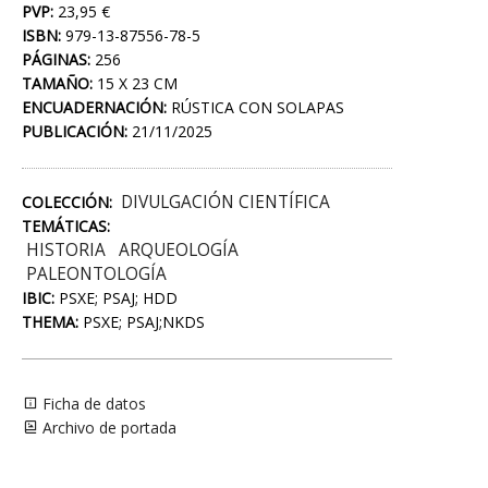
PVP:
23,95 €
ISBN:
979-13-87556-78-5
PÁGINAS:
256
TAMAÑO:
15 X 23 CM
ENCUADERNACIÓN:
RÚSTICA CON SOLAPAS
PUBLICACIÓN:
21/11/2025
DIVULGACIÓN CIENTÍFICA
COLECCIÓN:
TEMÁTICAS:
HISTORIA
ARQUEOLOGÍA
PALEONTOLOGÍA
IBIC:
PSXE; PSAJ; HDD
THEMA:
PSXE; PSAJ;NKDS
Ficha de datos
Archivo de portada