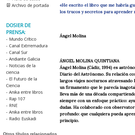
Archivo de portada
«He escrito el libro que me habría 
los trucos y secretos para aprender 
DOSIER DE
PRENSA:
Ángel Molina
-
Mundo Crítico
-
Canal Extrremadura
-
Canal Sur
-
Andiante Galicia
ÁNGEL MOLINA QUINTIANA
-
Noticias de la
Ángel Molina (Cádiz, 1994) es astróno
ciencia
Diario del Astrónomo. Su relación co
-
El Futuro de la
largos viajes nocturnos atravesando 
Ciencia
un firmamento que le parecía inagotab
-
Anika entre libros
lleva más de una década compartiendo 
-
Rap 107
siempre con un enfoque práctico: ayu
-
RNE
dudas. Ha colaborado con observatori
-
Anika entre libros
profundo: que cualquiera pueda apren
-
Radio Euskadi
principio.
Otros títulos relacionados