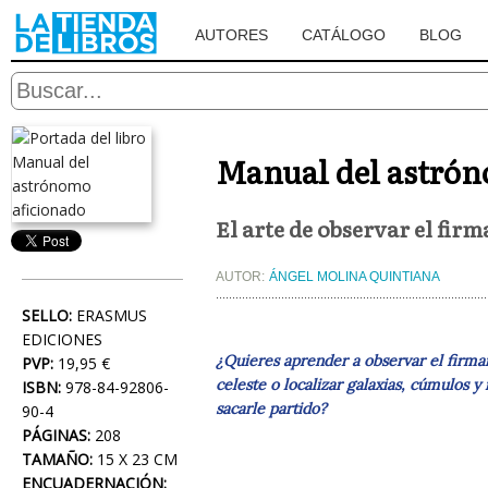
AUTORES
CATÁLOGO
BLOG
Manual del astrón
El arte de observar el fir
AUTOR:
ÁNGEL MOLINA QUINTIANA
SELLO:
ERASMUS
EDICIONES
¿Quieres aprender a observar el firmam
PVP:
19,95 €
celeste o localizar galaxias, cúmulos
ISBN:
978-84-92806-
sacarle partido?
90-4
PÁGINAS:
208
TAMAÑO:
15 X 23 CM
ENCUADERNACIÓN: