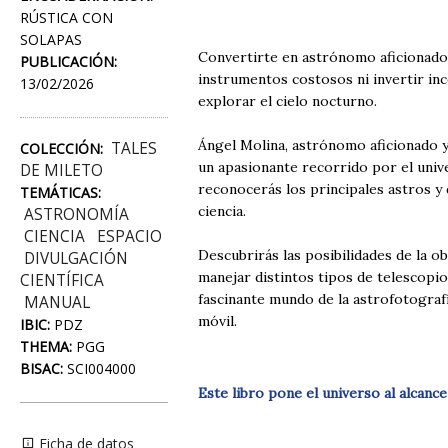
RÚSTICA CON
SOLAPAS
Convertirte en astrónomo aficionado 
PUBLICACIÓN:
instrumentos costosos ni invertir inc
13/02/2026
explorar el cielo nocturno.
Ángel Molina, astrónomo aficionado y 
TALES
COLECCIÓN:
un apasionante recorrido por el univer
DE MILETO
reconocerás los principales astros y 
TEMÁTICAS:
ciencia.
ASTRONOMÍA
CIENCIA
ESPACIO
Descubrirás las posibilidades de la ob
DIVULGACIÓN
manejar distintos tipos de telescopio
CIENTÍFICA
fascinante mundo de la astrofotografí
MANUAL
móvil.
IBIC:
PDZ
THEMA:
PGG
BISAC:
SCI004000
Este libro pone el universo al alcan
Ficha de datos