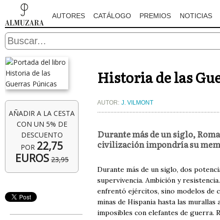
AUTORES
CATÁLOGO
PREMIOS
NOTICIAS
Historia de las Gu
AUTOR:
J. VILMONT
AÑADIR A LA CESTA
CON UN 5% DE
Durante más de un siglo, Roma 
DESCUENTO
civilización impondría su memor
22,75
POR
EUROS
23,95
Durante más de un siglo, dos potenci
supervivencia. Ambición y resistencia.
enfrentó ejércitos, sino modelos de ci
minas de Hispania hasta las murallas
imposibles con elefantes de guerra. Ro