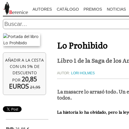
AUTORES
CATÁLOGO
PREMIOS
NOTICIAS
Lo Prohibido
Libro 1 de la Saga de los A
AÑADIR A LA CESTA
CON UN 5% DE
DESCUENTO
AUTOR:
LORI HOLMES
20,85
POR
EUROS
21,95
La masacre lo arrasó todo. Un e
todos.
La historia lo ha olvidado, pero la le
PVP:
21,95 €