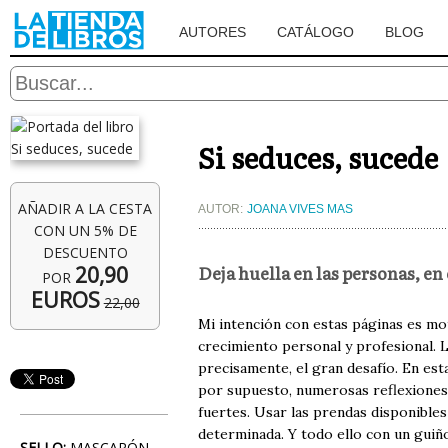
AUTORES
CATÁLOGO
BLOG
Si seduces, sucede
AÑADIR A LA CESTA
AUTOR:
JOANA VIVES MAS
CON UN 5% DE
DESCUENTO
Deja huella en las personas, en 
20,90
POR
EUROS
22,00
Mi intención con estas páginas es moti
crecimiento personal y profesional. L
precisamente, el gran desafío. En est
por supuesto, numerosas reflexiones 
fuertes. Usar las prendas disponibles 
determinada. Y todo ello con un guiñ
SELLO:
MASCARÓN