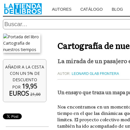
AUTORES
CATÁLOGO
BLOG
Cartografía de nue
La mirada de un pasajero 
AÑADIR A LA CESTA
CON UN 5% DE
AUTOR:
LEONARD GLAB FRONTERA
DESCUENTO
19,95
POR
Un ensayo que traza un mapa p
EUROS
21,00
Nos encontramos en un momento en
tiempo en el que las dinámicas q
límites. El proyecto colectivo mo
también ha ido acompañado de una