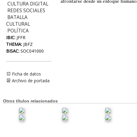
afrontarse desde un enfoque humano, i
CULTURA DIGITAL
REDES SOCIALES
BATALLA
CULTURAL
POLÍTICA
IBIC:
JFFR
THEMA:
JBFZ
BISAC:
SOC041000
Ficha de datos
Archivo de portada
Otros títulos relacionados