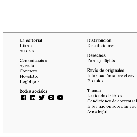
La editorial
Distribución
Libros
Distribuidores
Autores
Derechos
Comunicación
Foreign Rights
Agenda
Envío de originales
Contacto
Información sobre el enví
Newsletter
Premios
Logotipos
Tienda
Redes sociales
La tienda de libros
Condiciones de contratac
Información sobre las coo
Aviso legal