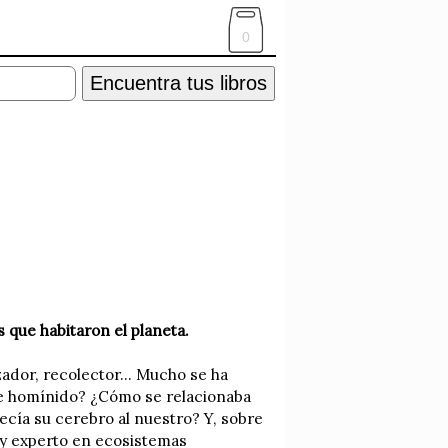
0
Encuentra tus libros
 que habitaron el planeta.
ador, recolector... Mucho se ha
te homínido? ¿Cómo se relacionaba
cía su cerebro al nuestro? Y, sobre
 y experto en ecosistemas