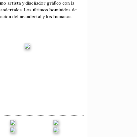
o artista y diseñador gráﬁco con la
Neandertales. Los últimos homínidos de
inción del neandertal y los humanos