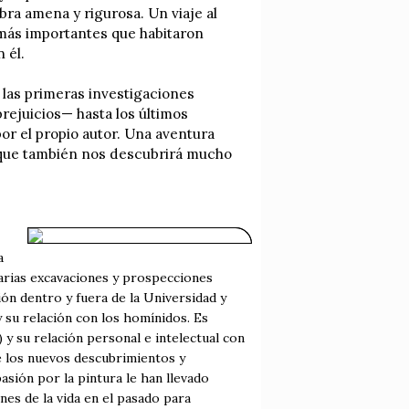
ra amena y rigurosa. Un viaje al
más importantes que habitaron
 él.
 las primeras investigaciones
rejuicios— hasta los últimos
por el propio autor. Una aventura
o que también nos descubrirá mucho
a
varias excavaciones y prospecciones
ón dentro y fuera de la Universidad y
y su relación con los homínidos. Es
 y su relación personal e intelectual con
e los nuevos descubrimientos y
asión por la pintura le han llevado
nes de la vida en el pasado para