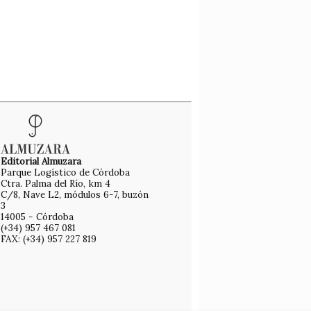
Editorial Almuzara
Parque Logístico de Córdoba
Ctra. Palma del Río, km 4
C/8, Nave L2, módulos 6-7, buzón
3
14005 - Córdoba
(+34) 957 467 081
FAX: (+34) 957 227 819