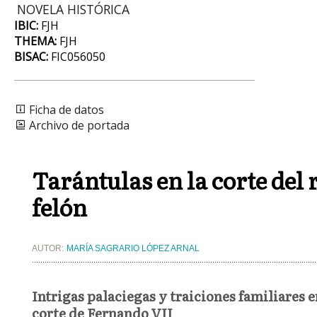
NOVELA HISTÓRICA
IBIC:
FJH
THEMA:
FJH
BISAC:
FIC056050
Ficha de datos
Archivo de portada
Tarántulas en la corte del 
felón
AUTOR:
MARÍA SAGRARIO LÓPEZ ARNAL
Intrigas palaciegas y traiciones familiares e
corte de Fernando VII