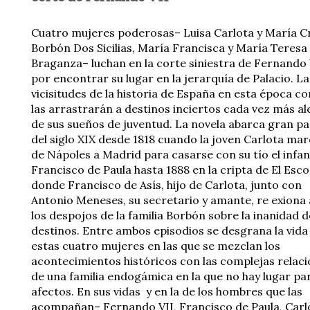
Cuatro mujeres poderosas– Luisa Carlota y María Cr
Borbón Dos Sicilias, María Francisca y María Teresa
Braganza– luchan en la corte siniestra de Fernando 
por encontrar su lugar en la jerarquía de Palacio. La
vicisitudes de la historia de España en esta época co
las arrastrarán a destinos inciertos cada vez más al
de sus sueños de juventud. La novela abarca gran pa
del siglo XIX desde 1818 cuando la joven Carlota ma
de Nápoles a Madrid para casarse con su tío el infa
Francisco de Paula hasta 1888 en la cripta de El Esco
donde Francisco de Asís, hijo de Carlota, junto con
Antonio Meneses, su secretario y amante, re exiona
los despojos de la familia Borbón sobre la inanidad d
destinos. Entre ambos episodios se desgrana la vida
estas cuatro mujeres en las que se mezclan los
acontecimientos históricos con las complejas relac
de una familia endogámica en la que no hay lugar par
afectos. En sus vidas y en la de los hombres que las
acompañan– Fernando VII, Francisco de Paula, Carl