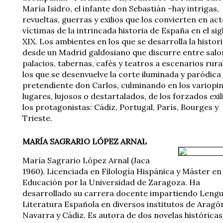
María Isidro, el infante don Sebastián –hay intrigas,
revueltas, guerras y exilios que los convierten en ac
víctimas de la intrincada historia de España en el sig
XIX. Los ambientes en los que se desarrolla la histor
desde un Madrid galdosiano que discurre entre salo
palacios, tabernas, cafés y teatros a escenarios rura
los que se desenvuelve la corte iluminada y paródica
pretendiente don Carlos, culminando en los variopi
lugares, lujosos o destartalados, de los forzados exil
los protagonistas: Cádiz, Portugal, París, Bourges y
Trieste.
MARÍA SAGRARIO LÓPEZ ARNAL
María Sagrario López Arnal (Jaca
1960). Licenciada en Filología Hispánica y Máster en
Educación por la Universidad de Zaragoza. Ha
desarrollado su carrera docente impartiendo Lengu
Literatura Española en diversos institutos de Aragó
Navarra y Cádiz. Es autora de dos novelas históricas