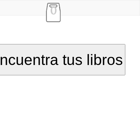
0
ncuentra tus libros