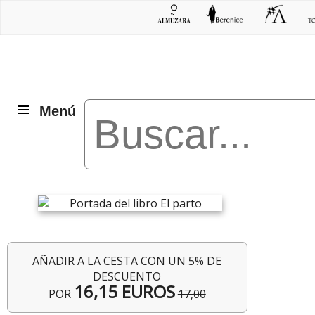
Menú
AÑADIR A LA CESTA CON UN 5% DE
DESCUENTO
16,15 EUROS
POR
17,00