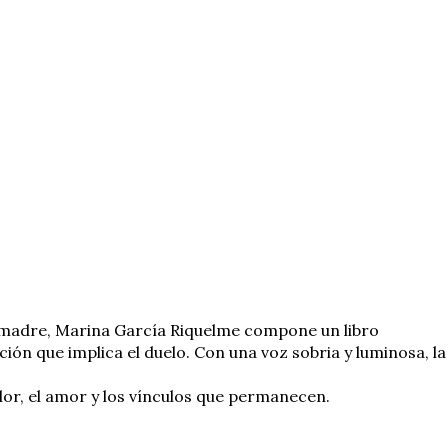
su madre, Marina García Riquelme compone un libro
ión que implica el duelo. Con una voz sobria y luminosa, la
or, el amor y los vínculos que permanecen.