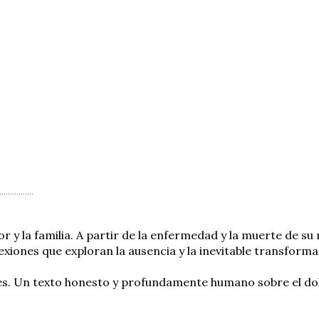
or y la familia. A partir de la enfermedad y la muerte de 
xiones que exploran la ausencia y la inevitable transformac
nes. Un texto honesto y profundamente humano sobre el dol