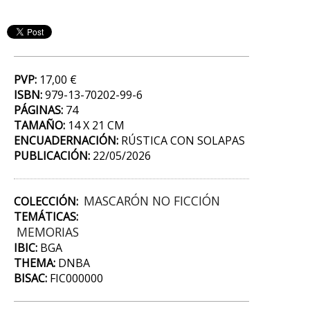
PVP:
17,00 €
ISBN:
979-13-70202-99-6
PÁGINAS:
74
TAMAÑO:
14 X 21 CM
ENCUADERNACIÓN:
RÚSTICA CON SOLAPAS
PUBLICACIÓN:
22/05/2026
MASCARÓN NO FICCIÓN
COLECCIÓN:
TEMÁTICAS:
MEMORIAS
IBIC:
BGA
THEMA:
DNBA
BISAC:
FIC000000