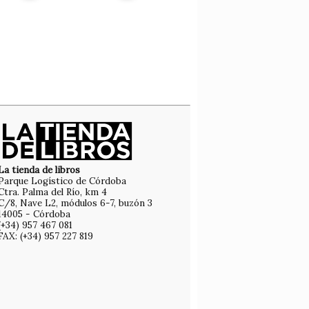
La tienda de libros
Parque Logístico de Córdoba
Ctra. Palma del Río, km 4
C/8, Nave L2, módulos 6-7, buzón 3
14005 - Córdoba
(+34) 957 467 081
FAX: (+34) 957 227 819