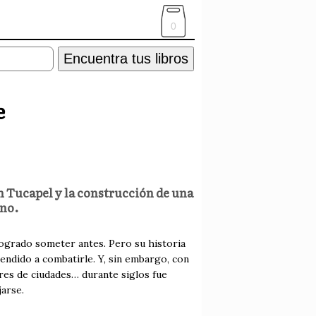
0
Encuentra tus libros
e
 en Tucapel y la construcción de una
ano.
 logrado someter antes. Pero su historia
endido a combatirle. Y, sin embargo, con
bres de ciudades… durante siglos fue
arse.