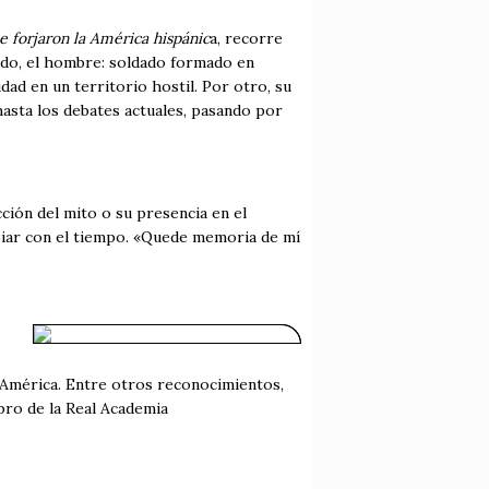
 forjaron la América hispánic
a, recorre
lado, el hombre: soldado formado en
dad en un territorio hostil. Por otro, su
asta los debates actuales, pasando por
ción del mito o su presencia en el
mbiar con el tiempo. «Quede memoria de mí
y América. Entre otros reconocimientos,
ro de la Real Academia