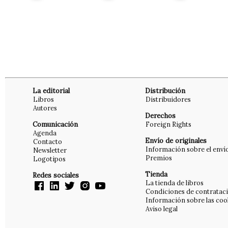
La editorial
Distribución
Libros
Distribuidores
Autores
Derechos
Comunicación
Foreign Rights
Agenda
Envío de originales
Contacto
Información sobre el enví
Newsletter
Premios
Logotipos
Tienda
Redes sociales
La tienda de libros
Condiciones de contratac
Información sobre las coo
Aviso legal