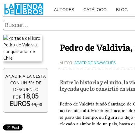
AUTORES
CATÁLOGO
BLOG
Pedro de Valdivia,
AUTOR:
JAVIER DE NAVASCUÉS
AÑADIR A LA CESTA
Entre la historia y el mito, la 
CON UN 5% DE
leyenda que lo convirtió en sím
DESCUENTO
18,05
POR
EUROS
Pedro de Valdivia fundó Santiago de C
19,00
no termina ahí. Murió en Tucapel, de
el paso del tiempo, su figura no dejó
elevado a símbolo de un país, hasta