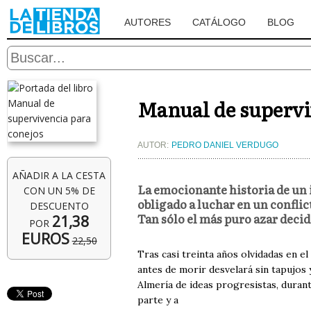
AUTORES
CATÁLOGO
BLOG
Manual de supervi
AUTOR:
PEDRO DANIEL VERDUGO
AÑADIR A LA CESTA
La emocionante historia de un 
CON UN 5% DE
obligado a luchar en un conflic
DESCUENTO
Tan sólo el más puro azar deci
21,38
POR
EUROS
22,50
Tras casi treinta años olvidadas en e
antes de morir desvelará sin tapujos 
Almería de ideas progresistas, durant
parte y a