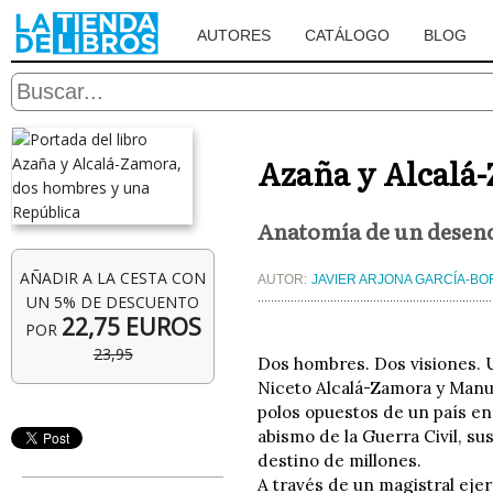
AUTORES
CATÁLOGO
BLOG
Azaña y Alcalá
Anatomía de un desen
AÑADIR A LA CESTA CON
AUTOR:
JAVIER ARJONA GARCÍA-B
UN 5% DE DESCUENTO
22,75 EUROS
POR
23,95
Dos hombres. Dos visiones. 
Niceto Alcalá-Zamora y Manue
polos opuestos de un país en 
abismo de la Guerra Civil, s
destino de millones.
A través de un magistral ejer