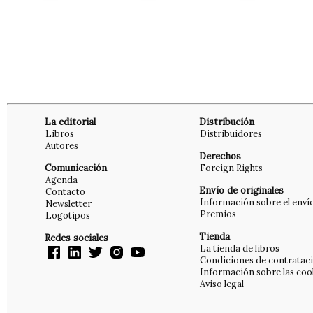
La editorial
Distribución
Libros
Distribuidores
Autores
Derechos
Comunicación
Foreign Rights
Agenda
Envío de originales
Contacto
Información sobre el enví
Newsletter
Premios
Logotipos
Tienda
Redes sociales
La tienda de libros
Condiciones de contratac
Información sobre las coo
Aviso legal