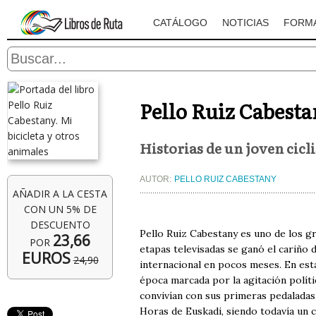
CATÁLOGO
NOTICIAS
FORM
Pello Ruiz Cabesta
Historias de un joven cicli
AUTOR:
PELLO RUIZ CABESTANY
AÑADIR A LA CESTA
CON UN 5% DE
DESCUENTO
Pello Ruiz Cabestany es uno de los gr
23,66
POR
etapas televisadas se ganó el cariño 
EUROS
24,90
internacional en pocos meses. En esta
época marcada por la agitación polític
convivían con sus primeras pedaladas.
Horas de Euskadi, siendo todavía un ci