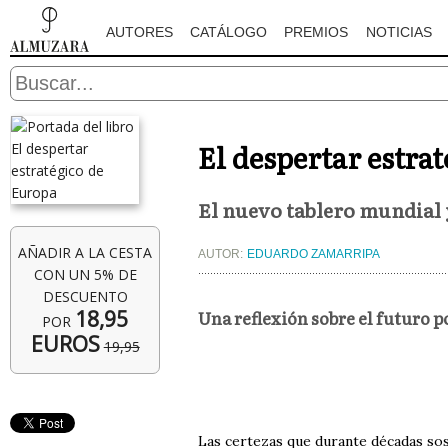
AUTORES
CATÁLOGO
PREMIOS
NOTICIAS
El despertar estra
El nuevo tablero mundial y
AÑADIR A LA CESTA
AUTOR:
EDUARDO ZAMARRIPA
CON UN 5% DE
DESCUENTO
18,95
Una reflexión sobre el futuro po
POR
EUROS
19,95
Las certezas que durante décadas sos