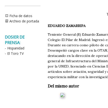
Ficha de datos
Archivo de portada
EDUARDO ZAMARRIPA
Teniente General (R) Eduardo Zamarri
DOSIER DE
Colegio El Pilar de Madrid. Ingresó 
PRENSA:
Durante su carrera como piloto de ca
-
Hispanidad
Desempeñó cargos clave en la OTAN, e
-
El Toro TV
destacando en la dirección de operac
general de Infraestructura del Minis
por la UNED, licenciado en Ciencias Ec
artículos sobre aviación, seguridad y
experiencia militar con la investigaci
Del mismo autor