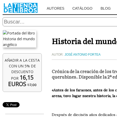
AUTORES
CATÁLOGO
BLOG
Historia del mund
AUTOR:
JOSÉ ANTONIO FORTEA
AÑADIR A LA CESTA
CON UN 5% DE
Crónica de la creación de los tr
DESCUENTO
querubines. Disponible la 2ª e
16,15
POR
EUROS
17,00
«Antes de los faraones, antes de los 
arena, tuvo lugar nuestra historia, la
Después de dieciséis años dedicados 