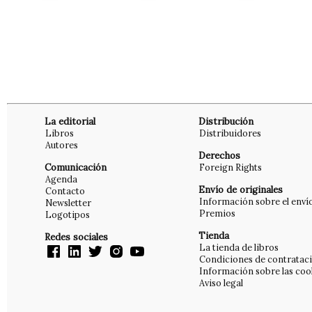
La editorial
Distribución
Libros
Distribuidores
Autores
Derechos
Comunicación
Foreign Rights
Agenda
Envío de originales
Contacto
Información sobre el enví
Newsletter
Premios
Logotipos
Tienda
Redes sociales
La tienda de libros
Condiciones de contratac
Información sobre las coo
Aviso legal