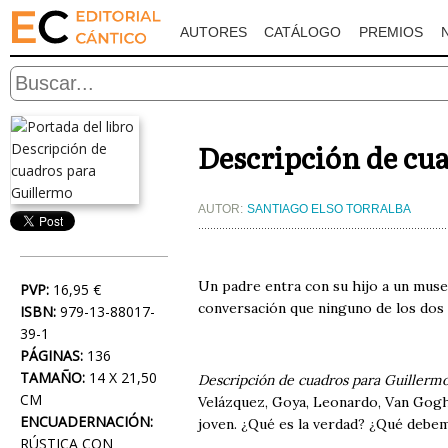
AUTORES
CATÁLOGO
PREMIOS
Descripción de cu
AUTOR:
SANTIAGO ELSO TORRALBA
Un padre entra con su hijo a un museo.
PVP:
16,95 €
conversación que ninguno de los dos 
ISBN:
979-13-88017-
39-1
PÁGINAS:
136
TAMAÑO:
14 X 21,50
Descripción de cuadros para Guillerm
CM
Velázquez, Goya, Leonardo, Van Gogh, 
ENCUADERNACIÓN:
joven. ¿Qué es la verdad? ¿Qué debem
RÚSTICA CON