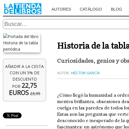
AUTORES
CATÁLOGO
BLOG
Historia de la tabl
Curiosidades, genios y obs
AÑADIR A LA CESTA
CON UN 5% DE
AUTOR:
HÉCTOR GARCÍA
DESCUENTO
22,75
POR
EUROS
23,95
¿Cómo llegó la humanidad a orde
mentes brillantes, obsesiones des
cuelga en las paredes de todos lo
Estas son las preguntas que verteb
desconocido e inesperado de la q
fascinantes: un astrónomo que lu