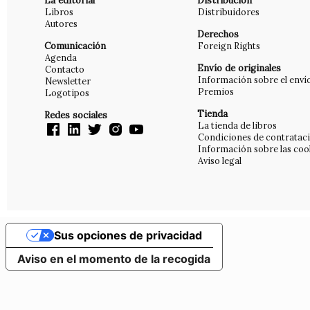
La editorial
Distribución
Libros
Distribuidores
Autores
Derechos
Comunicación
Foreign Rights
Agenda
Envío de originales
Contacto
Información sobre el enví
Newsletter
Premios
Logotipos
Tienda
Redes sociales
La tienda de libros
Condiciones de contratac
Información sobre las coo
Aviso legal
Sus opciones de privacidad
Aviso en el momento de la recogida