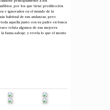
cándose principalmente a los
anfibios, por los que tiene predilección
os e ignorados en el mundo de la
más habitual de sus andanzas, pero
 toda aquella junto con su padre en busca
Álvaro relata algunos de sus mejores
a fauna salvaje, y revela lo que el monte