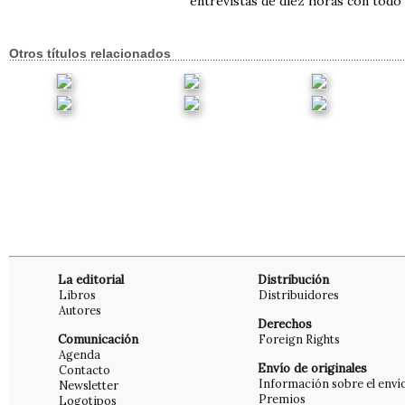
entrevistas de diez horas con todo 
Otros títulos relacionados
La editorial
Distribución
Libros
Distribuidores
Autores
Derechos
Comunicación
Foreign Rights
Agenda
Envío de originales
Contacto
Información sobre el enví
Newsletter
Premios
Logotipos