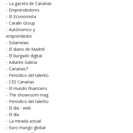
-
La gaceta de Canarias
-
Emprendedores
-
El Economista
-
Caralin Group
-
Autónomos y
emprendedor
-
Solarnews
-
El diario de Madrid
-
El burgado digital
-
Adiante Galicia
-
Canarias7
-
Periódico del talento
-
CES Canarias
-
El mundo financiero
-
The showroom mag
-
Periódico del talento
-
El día - web
-
El día
-
La mirada actual
-
Euro mungo global