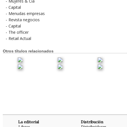
-
Mujeres & Cía
-
Capital
-
Menudas empresas
-
Revista negocios
-
Capital
-
The officer
-
Retail Actual
Otros títulos relacionados
La editorial
Distribución
Libros
Distribuidores