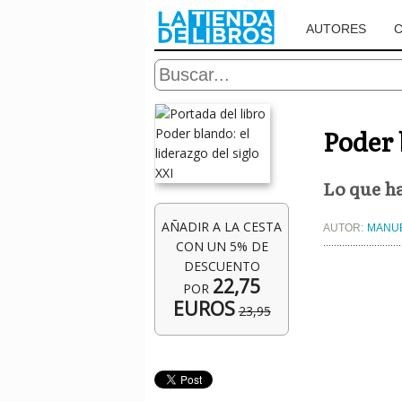
AUTORES
Poder 
Lo que ha
AÑADIR A LA CESTA
AUTOR:
MANUE
CON UN 5% DE
DESCUENTO
22,75
POR
EUROS
23,95