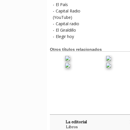
-
El País
-
Capital Radio
(YouTube)
-
Capital radio
-
El Giraldillo
-
Elegir hoy
Otros títulos relacionados
La editorial
Libros