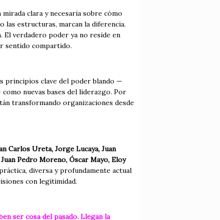
mirada clara y necesaria sobre cómo
 las estructuras, marcan la diferencia.
n. El verdadero poder ya no reside en
ir sentido compartido.
os principios clave del poder blando —
n— como nuevas bases del liderazgo. Por
 están transformando organizaciones desde
an Carlos Ureta, Jorge Lucaya, Juan
n, Juan Pedro Moreno, Óscar Mayo, Eloy
práctica, diversa y profundamente actual
isiones con legitimidad.
eben ser cosa del pasado. Llegan la