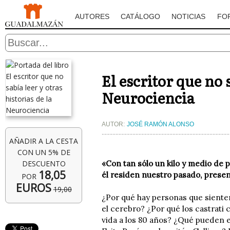
AUTORES
CATÁLOGO
NOTICIAS
FO
El escritor que no s
Neurociencia
AUTOR:
JOSÉ RAMÓN ALONSO
AÑADIR A LA CESTA
CON UN 5% DE
DESCUENTO
«Con tan sólo un kilo y medio de p
18,05
él residen nuestro pasado, present
POR
EUROS
19,00
¿Por qué hay personas que siente
el cerebro? ¿Por qué los castrati
vida a los 80 años? ¿Qué pueden 