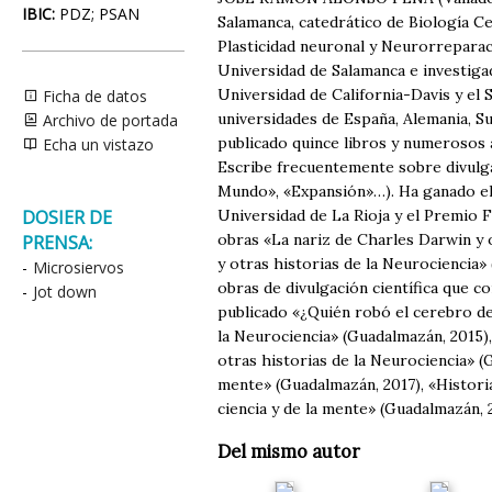
IBIC:
PDZ; PSAN
Salamanca, catedrático de Biología Ce
Plasticidad neuronal y Neurorreparaci
Universidad de Salamanca e investigad
Universidad de California-Davis y el 
Ficha de datos
universidades de España, Alemania, Su
Archivo de portada
publicado quince libros y numerosos ar
Echa un vistazo
Escribe frecuentemente sobre divulgac
Mundo», «Expansión»…). Ha ganado el 
DOSIER DE
Universidad de La Rioja y el Premio 
obras «La nariz de Charles Darwin y o
PRENSA:
y otras historias de la Neurociencia»
-
Microsiervos
obras de divulgación científica que c
-
Jot down
publicado «¿Quién robó el cerebro de 
la Neurociencia» (Guadalmazán, 2015),
otras historias de la Neurociencia» (G
mente» (Guadalmazán, 2017), «Historia
ciencia y de la mente» (Guadalmazán, 
Del mismo autor