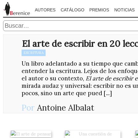
AUTORES
CATÁLOGO
PREMIOS
NOTICIAS
El arte de escribir en 20 lec
ESCRITURA
Un libro adelantado a su tiempo que camb
entender la escritura. Lejos de los enfo
el autor o su contexto,
El arte de escribir 
mirada audaz y universal: escribir no es 
pocos, sino un arte que pued [...]
Por
Antoine Albalat