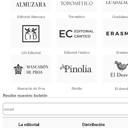
Editorial Almuzara
Toromítico
Guadalma
Editorial Cántico
Erasmu
LID Editorial
Pinolia
Mascarón de Proa
El desve
Recibe nuestro boletín
La editorial
Distribución