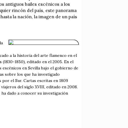
s antiguos bailes escénicos a los
lquier rincón del país, este panorama
asta la nación, la imagen de un país
la
cado a la historia del arte flamenco en el
s (1830-1850), editado en el 2005. En el
 escénicos en Sevilla bajo el gobierno de
mas sobre los que ha investigado
es por el Sur. Cartas escritas en 1809
viajeros del siglo XVIII, editado en 2008.
 ha dado a conocer su investigación