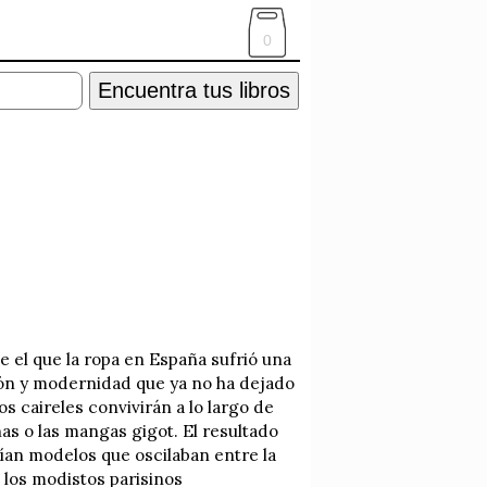
0
Encuentra tus libros
e el que la ropa en España sufrió una
ión y modernidad que ya no ha dejado
os caireles convivirán a lo largo de
onas o las mangas gigot. El resultado
cían modelos que oscilaban entre la
 los modistos parisinos