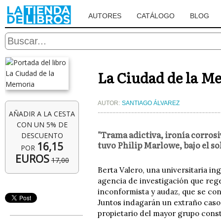
AUTORES
CATÁLOGO
BLOG
La Ciudad de la M
AUTOR:
SANTIAGO ÁLVAREZ
AÑADIR A LA CESTA
CON UN 5% DE
"Trama adictiva, ironía corrosi
DESCUENTO
tuvo Philip Marlowe, bajo el
16,15
POR
EUROS
17,00
Berta Valero, una universitaria i
agencia de investigación que rege
inconformista y audaz, que se c
Juntos indagarán un extraño caso 
propietario del mayor grupo const