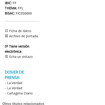
IBIC:
FF
THEMA:
FFL
BISAC:
FIC050000
Ficha de datos
Archivo de portada
Tiene versión
electrónica
Echa un vistazo
DOSIER DE
PRENSA:
-
La Verdad
-
La Verdad
-
Cartagena Diario
Otros títulos relacionados