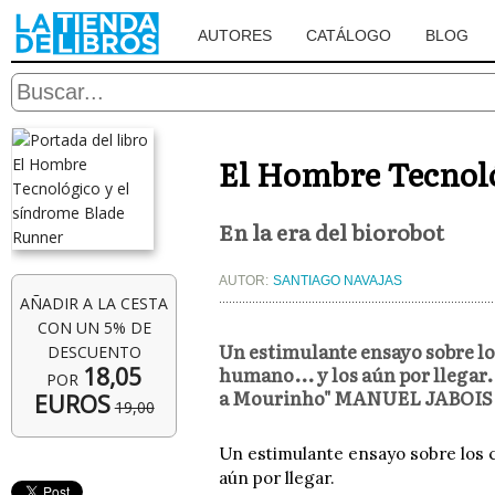
AUTORES
CATÁLOGO
BLOG
El Hombre Tecnoló
En la era del biorobot
AUTOR:
SANTIAGO NAVAJAS
AÑADIR A LA CESTA
CON UN 5% DE
Un estimulante ensayo sobre los
DESCUENTO
humano... y los aún por llegar
18,05
POR
a Mourinho" MANUEL JABOIS
EUROS
19,00
Un estimulante ensayo sobre los c
aún por llegar.