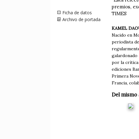
premios, ex
Ficha de datos
TIMES
Archivo de portada
KAMEL DA
Nacido en Mo
periodista de
regularmente
galardonado 
por la críti
ediciones Ba
Primera Novel
Francia, col
Del mismo 