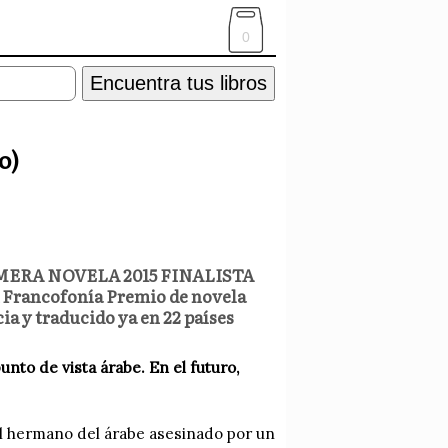
0
Encuentra tus libros
o)
RIMERA NOVELA 2015 FINALISTA
Francofonía Premio de novela
y traducido ya en 22 países
nto de vista árabe. En el futuro,
l hermano del árabe asesinado por un