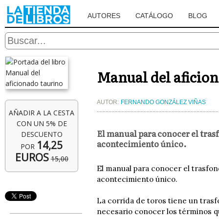
AUTORES
CATÁLOGO
BLOG
Manual del aficio
AUTOR:
FERNANDO GONZÁLEZ VIÑAS
AÑADIR A LA CESTA
CON UN 5% DE
El manual para conocer el trasf
DESCUENTO
acontecimiento único.
14,25
POR
EUROS
15,00
El manual para conocer el trasfon
acontecimiento único.
La corrida de toros tiene un tras
necesario conocer los términos qu