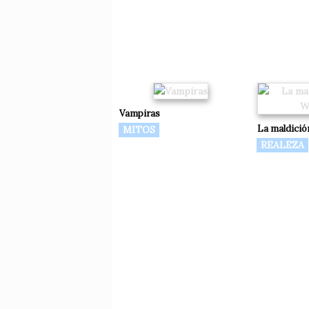
Vampiras
La maldició
MITOS
REALEZA