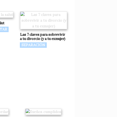
alut
STAR
Las 7 claves para sobrevivir
a tu divorcio (y a tu exmujer)
SEPARACIÓN