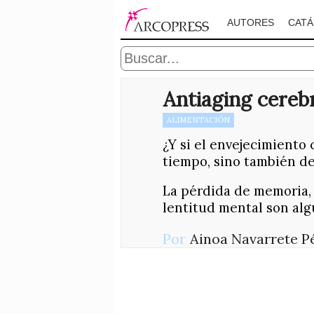
AUTORES
CAT
Antiaging cereb
ALIMENTACIÓN
¿Y si el envejecimiento
tiempo, sino también d
La pérdida de memoria, 
lentitud mental son algu
Por
Ainoa Navarrete P