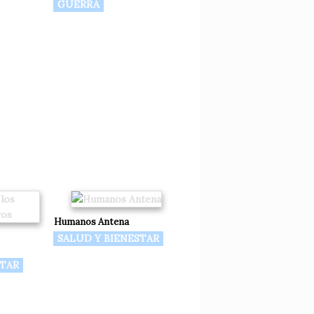
GUERRA
Humanos Antena
SALUD Y BIENESTAR
STAR