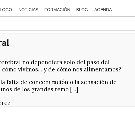
ÁLOGO
NOTICIAS
FORMACIÓN
BLOG
AGENDA
ral
 cerebral no dependiera solo del paso del
e cómo vivimos… y de cómo nos alimentamos?
la falta de concentración o la sensación de
nos de los grandes temo [...]
érez