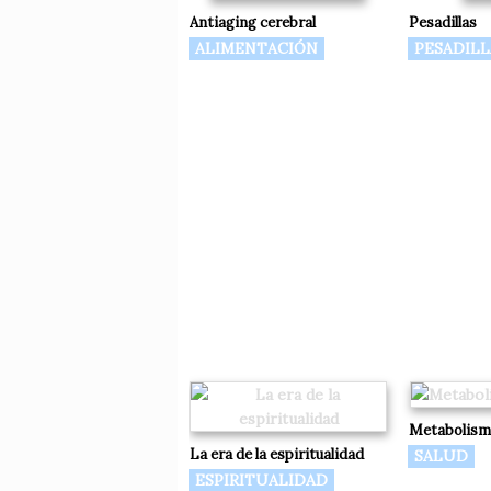
Antiaging cerebral
Pesadillas
ALIMENTACIÓN
PESADILL
Metabolism
La era de la espiritualidad
SALUD
ESPIRITUALIDAD