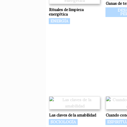
Ganas de te
Rituales de limpieza
DES
PE
energética
ENERGÍA
Las claves de la amabilidad
Cuando cono
SOCIOLOGÍA
ESPIRITU