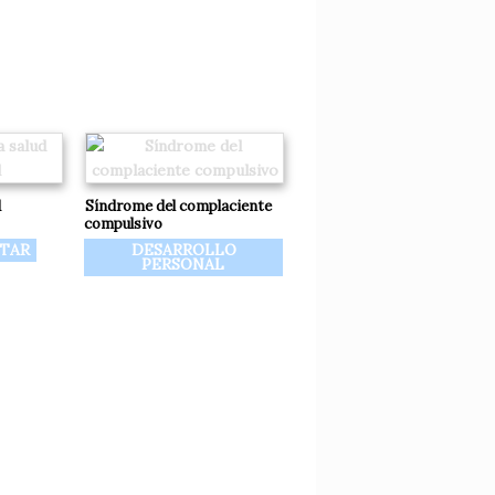
d
Síndrome del complaciente
compulsivo
STAR
DESARROLLO
PERSONAL