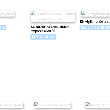
Els vigilants de la s
La auténtica sensualidad
GÍA
SALUD Y BIENE
empieza a los 50
SEXUALIDAD