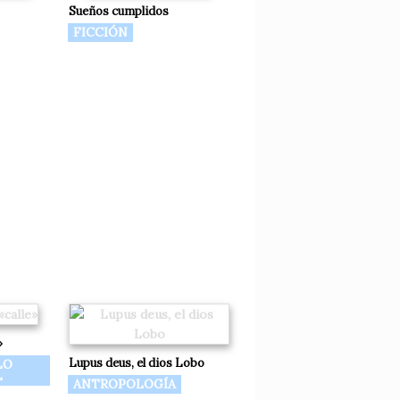
Sueños cumplidos
FICCIÓN
»
Lupus deus, el dios Lobo
LO
L
ANTROPOLOGÍA