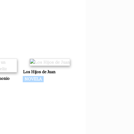
Los Hijos de Juan
monio
NOVELA