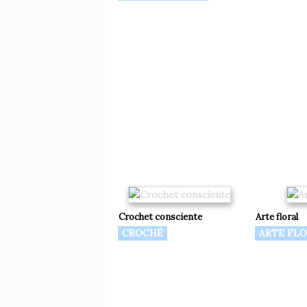
Crochet consciente
Arte floral
CROCHÉ
ARTE FL