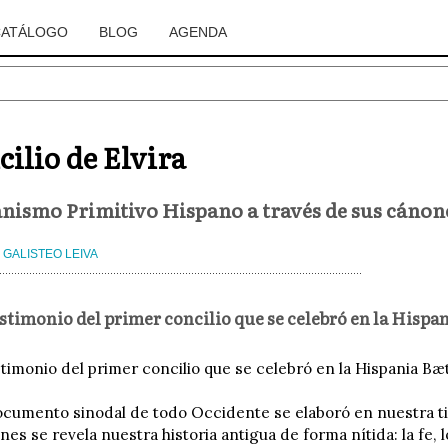
CATÁLOGO
BLOG
AGENDA
cilio de Elvira
anismo Primitivo Hispano a través de sus cánon
 GALISTEO LEIVA
stimonio del primer concilio que se celebró en la Hispani
timonio del primer concilio que se celebró en la Hispania Bætic
ocumento sinodal de todo Occidente se elaboró en nuestra ti
es se revela nuestra historia antigua de forma nítida: la fe, los