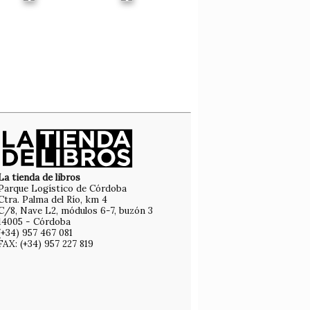
La tienda de libros
Parque Logístico de Córdoba
Ctra. Palma del Río, km 4
C/8, Nave L2, módulos 6-7, buzón 3
14005 - Córdoba
(+34) 957 467 081
FAX: (+34) 957 227 819