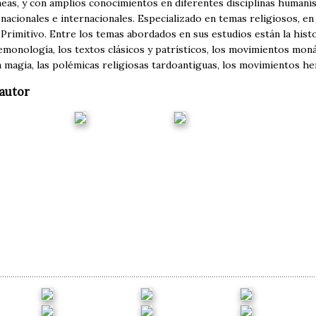
as, y con amplios conocimientos en diferentes disciplinas humaníst
nacionales e internacionales. Especializado en temas religiosos, en 
Primitivo. Entre los temas abordados en sus estudios están la histor
 demonología, los textos clásicos y patrísticos, los movimientos moná
a magia, las polémicas religiosas tardoantiguas, los movimientos her
autor