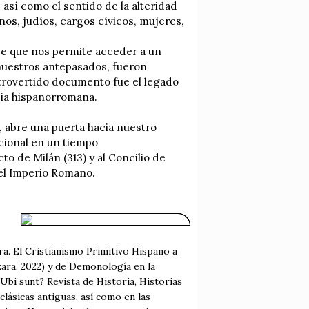
, así como el sentido de la alteridad
nos, judíos, cargos cívicos, mujeres,
ave que nos permite acceder a un
 nuestros antepasados, fueron
ntrovertido documento fue el legado
esia hispanorromana.
, abre una puerta hacia nuestro
acional en un tiempo
cto de Milán (313) y al Concilio de
 del Imperio Romano.
ra. El Cristianismo Primitivo Hispano a
zara, 2022) y de Demonología en la
 Ubi sunt? Revista de Historia, Historias
lásicas antiguas, así como en las