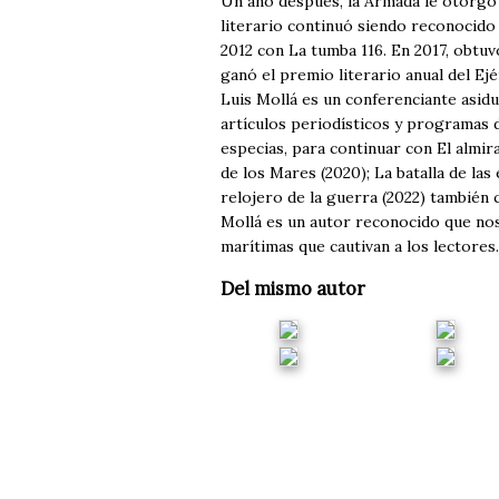
Un año después, la Armada le otorgó 
literario continuó siendo reconocido 
2012 con La tumba 116. En 2017, obt
ganó el premio literario anual del Ej
Luis Mollá es un conferenciante asi
artículos periodísticos y programas de
especias, para continuar con El almira
de los Mares (2020); La batalla de las 
relojero de la guerra (2022) también 
Mollá es un autor reconocido que nos 
marítimas que cautivan a los lectores.
Del mismo autor