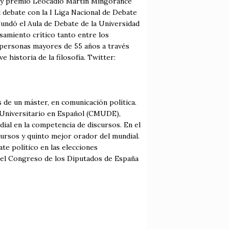
05 y premio Leocadio Martín Mingorance
 debate con la I Liga Nacional de Debate
 Fundó el Aula de Debate de la Universidad
samiento crítico tanto entre los
y personas mayores de 55 años a través
 historia de la filosofía. Twitter:
s de un máster, en comunicación política.
 Universitario en Español (CMUDE),
al en la competencia de discursos. En el
rsos y quinto mejor orador del mundial.
te político en las elecciones
n el Congreso de los Diputados de España