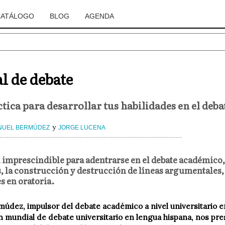
CATÁLOGO
BLOG
AGENDA
 de debate
tica para desarrollar tus habilidades en el deba
y
NUEL BERMÚDEZ
JORGE LUCENA
imprescindible para adentrarse en el debate académico, s
, la construcción y destrucción de líneas argumentales, l
s en oratoria.
údez, impulsor del debate académico a nivel universitario e
mundial de debate universitario en lengua hispana, nos pr