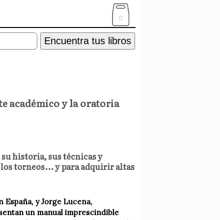
0
Encuentra tus libros
te académico y la oratoria
u historia, sus técnicas y
os torneos... y para adquirir altas
n España, y Jorge Lucena,
esentan un manual imprescindible