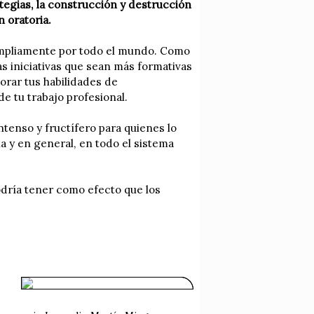
ategias, la construcción y destrucción
n oratoria.
mpliamente por todo el mundo. Como
as iniciativas que sean más formativas
orar tus habilidades de
e tu trabajo profesional.
enso y fructífero para quienes lo
a y en general, en todo el sistema
 podría tener como efecto que los