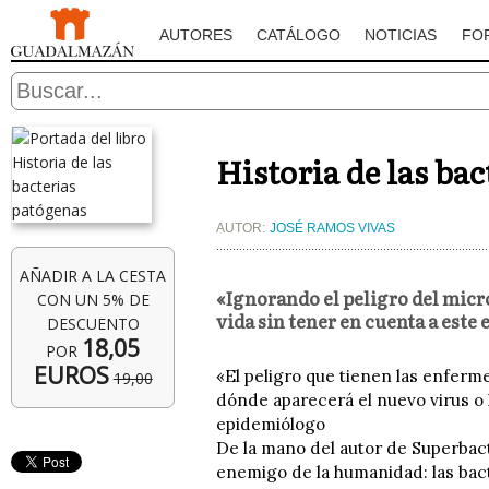
AUTORES
CATÁLOGO
NOTICIAS
FO
Historia de las ba
AUTOR:
JOSÉ RAMOS VIVAS
AÑADIR A LA CESTA
«Ignorando el peligro del micr
CON UN 5% DE
vida sin tener en cuenta a est
DESCUENTO
18,05
POR
EUROS
«El peligro que tienen las enfer
19,00
dónde aparecerá el nuevo virus o 
epidemiólogo
De la mano del autor de Superbact
enemigo de la humanidad: las bac