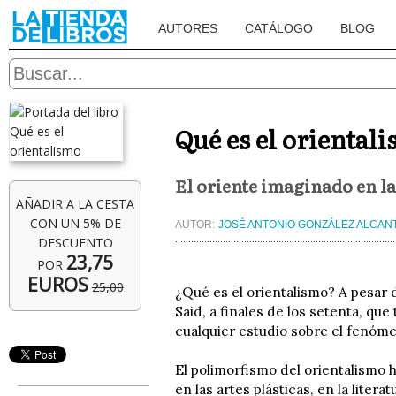
AUTORES
CATÁLOGO
BLOG
Qué es el oriental
El oriente imaginado en la
AÑADIR A LA CESTA
CON UN 5% DE
AUTOR:
JOSÉ ANTONIO GONZÁLEZ ALCAN
DESCUENTO
23,75
POR
EUROS
25,00
¿Qué es el orientalismo? A pesar 
Said, a finales de los setenta, qu
cualquier estudio sobre el fenómen
El polimorfismo del orientalismo 
en las artes plásticas, en la litera