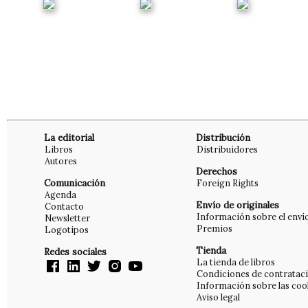
La editorial
Distribución
Libros
Distribuidores
Autores
Derechos
Comunicación
Foreign Rights
Agenda
Envío de originales
Contacto
Información sobre el enví
Newsletter
Premios
Logotipos
Tienda
Redes sociales
La tienda de libros
Condiciones de contratac
Información sobre las coo
Aviso legal