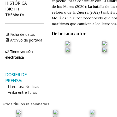
especias, para continuar con El almira
HISTÓRICA
de los Mares (2020); La batalla de las 
IBIC:
FH
relojero de la guerra (2022) también 
THEMA:
FV
Mollá es un autor reconocido que nos 
marítimas que cautivan a los lectores.
Del mismo autor
Ficha de datos
Archivo de portada
Tiene versión
electrónica
DOSIER DE
PRENSA:
-
Literatura Noticias
-
Anika entre libros
Otros títulos relacionados