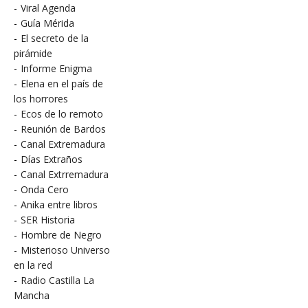
-
Viral Agenda
-
Guía Mérida
-
El secreto de la
pirámide
-
Informe Enigma
-
Elena en el país de
los horrores
-
Ecos de lo remoto
-
Reunión de Bardos
-
Canal Extremadura
-
Días Extraños
-
Canal Extrremadura
-
Onda Cero
-
Anika entre libros
-
SER Historia
-
Hombre de Negro
-
Misterioso Universo
en la red
-
Radio Castilla La
Mancha