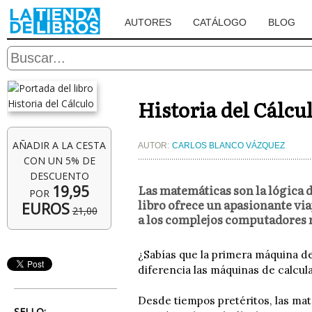
AUTORES
CATÁLOGO
BLOG
Historia del Cálcu
AÑADIR A LA CESTA
AUTOR:
CARLOS BLANCO VÁZQUEZ
CON UN 5% DE
DESCUENTO
Las matemáticas son la lógica d
19,95
POR
libro ofrece un apasionante viaj
EUROS
21,00
a los complejos computadores
¿Sabías que la primera máquina d
diferencia las máquinas de calcul
Desde tiempos pretéritos, las mat
SELLO: