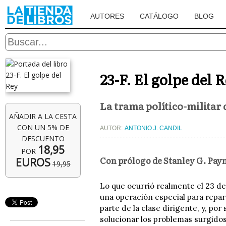
AUTORES
CATÁLOGO
BLOG
23-F. El golpe del 
La trama político-militar 
AÑADIR A LA CESTA
CON UN 5% DE
AUTOR:
ANTONIO J. CANDIL
DESCUENTO
18,95
POR
Con prólogo de Stanley G. Pay
EUROS
19,95
Lo que ocurrió realmente el 23 de 
una operación especial para repar
parte de la clase dirigente, y, por
solucionar los problemas surgidos