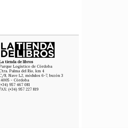
La tienda de libros
Parque Logístico de Córdoba
Ctra. Palma del Río, km 4
C/8, Nave L2, módulos 6-7, buzón 3
14005 - Córdoba
(+34) 957 467 081
FAX: (+34) 957 227 819