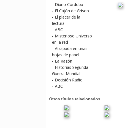
-
Diario Córdoba
-
El Cajón de Grison
-
El placer de la
lectura
-
ABC
-
Misterioso Universo
en la red
-
Atrapada en unas
hojas de papel
-
La Razón
-
Historias Segunda
Guerra Mundial
-
Decisión Radio
-
ABC
Otros títulos relacionados