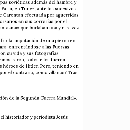
ropas soviéticas además del hambre y
s Farm, en Túnez, ante los sucesivos
de Carentan efectuada por aguerridas
rsarios en sus correrías por el
 fantasma» que burlaban una y otra vez
ufrir la amputación de una pierna en
hara, enfrentándose a las Fuerzas
or, su vida y sus fotografías
 demostraron, todos ellos fueron
héroes de Hitler. Pero, teniendo en
or el contrario, como villanos? Tras
ción de la Segunda Guerra Mundial».
el historiador y periodista Jesús