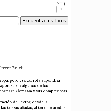
0
Encuentra tus libros
Tercer Reich
uropa; pero esa derrota supondría
otagonizaron algunos de los
jor para Alemania y sus compatriotas.
ación del lector, desde la
s tropas aliadas, al terrible asedio