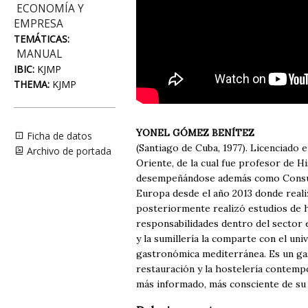
ECONOMÍA Y
EMPRESA
TEMÁTICAS:
MANUAL
IBIC:
KJMP
THEMA:
KJMP
YONEL GÓMEZ BENÍTEZ
Ficha de datos
(Santiago de Cuba, 1977). Licenciado
Archivo de portada
Oriente, de la cual fue profesor de 
desempeñándose además como Consultor
Europa desde el año 2013 donde real
posteriormente realizó estudios de h
responsabilidades dentro del sector 
y la sumillería la comparte con el uni
gastronómica mediterránea. Es un ga
restauración y la hostelería contemp
más informado, más consciente de su 