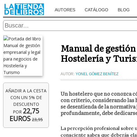
AUTORES
CATÁLOGO
BLOG
Manual de gestión 
Hostelería y Turi
AUTOR:
YONEL GÓMEZ BENÍTEZ
AÑADIR A LA CESTA
Un hostelero que no conozca c
CON UN 5% DE
con criterio, considerando las 
DESCUENTO
se desentienda de la normativa 
22,75
POR
profundamente, debe dedicarse 
EUROS
23,95
La percepción profesional sobre 
consciente sabes que deberás ela