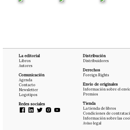
La editorial
Distribución
Libros
Distribuidores
Autores
Derechos
Comunicación
Foreign Rights
Agenda
Envío de originales
Contacto
Información sobre el enví
Newsletter
Premios
Logotipos
Tienda
Redes sociales
La tienda de libros
Condiciones de contratac
Información sobre las coo
Aviso legal