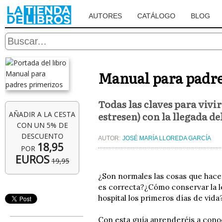
AUTORES
CATÁLOGO
BLOG
Manual para padre
Todas las claves para vivir
estresen) con la llegada d
AÑADIR A LA CESTA
CON UN 5% DE
DESCUENTO
AUTOR:
JOSÉ MARÍA LLOREDA GARCÍA
18,95
POR
EUROS
19,95
¿Son normales las cosas que hace
es correcta?¿Cómo conservar la l
hospital los primeros días de vid
Con esta guía aprenderéis a cono