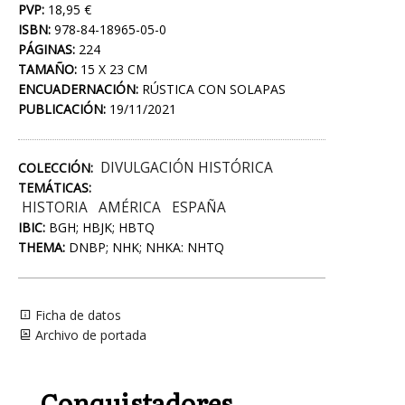
PVP:
18,95 €
ISBN:
978-84-18965-05-0
PÁGINAS:
224
TAMAÑO:
15 X 23 CM
ENCUADERNACIÓN:
RÚSTICA CON SOLAPAS
PUBLICACIÓN:
19/11/2021
DIVULGACIÓN HISTÓRICA
COLECCIÓN:
TEMÁTICAS:
HISTORIA
AMÉRICA
ESPAÑA
IBIC:
BGH; HBJK; HBTQ
THEMA:
DNBP; NHK; NHKA: NHTQ
Ficha de datos
Archivo de portada
Conquistadores